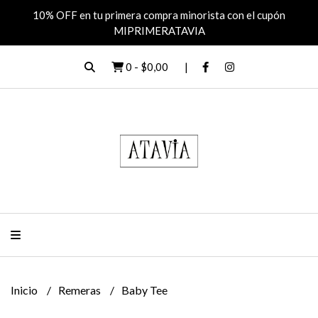
10% OFF en tu primera compra minorista con el cupón
MIPRIMERATAVIA
0
-
$0,00
Inicio
Remeras
Baby Tee