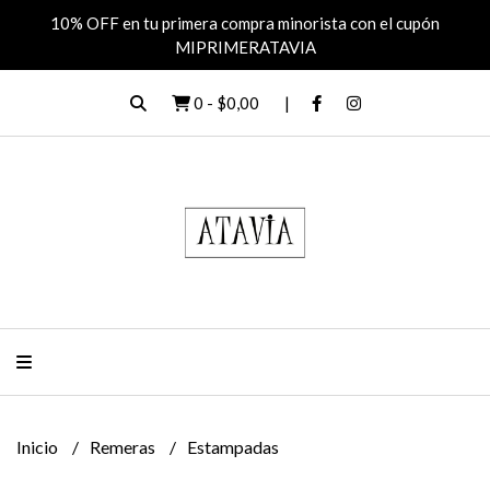
10% OFF en tu primera compra minorista con el cupón
MIPRIMERATAVIA
0
-
$0,00
Inicio
Remeras
Estampadas