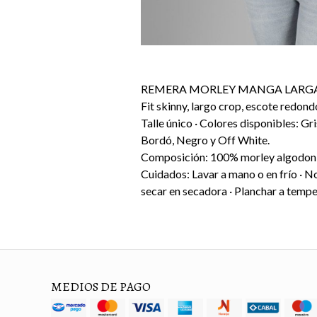
REMERA MORLEY MANGA LARG
Fit skinny, largo crop, escote redond
Talle único · Colores disponibles: G
Bordó, Negro y Off White.
Composición: 100% morley algodon
Cuidados: Lavar a mano o en frío · N
secar en secadora · Planchar a tempe
MEDIOS DE PAGO