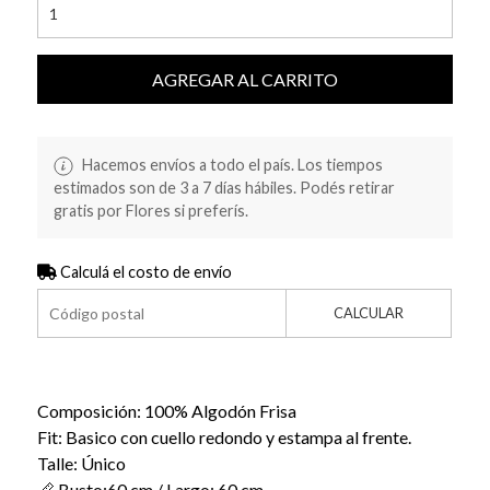
AGREGAR AL CARRITO
Hacemos envíos a todo el país. Los tiempos
estimados son de 3 a 7 días hábiles. Podés retirar
gratis por Flores si preferís.
Calculá el costo de envío
CALCULAR
Composición: 100% Algodón Frisa
Fit: Basico con cuello redondo y estampa al frente.
Talle: Único
📏 Busto:60 cm / Largo: 60 cm